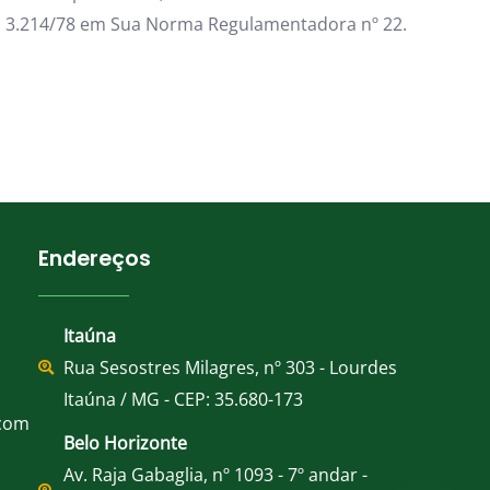
a 3.214/78 em Sua Norma Regulamentadora nº 22.
Endereços
Itaúna
Rua Sesostres Milagres, nº 303 - Lourdes
Itaúna / MG - CEP: 35.680-173
.com
Belo Horizonte
Av. Raja Gabaglia, nº 1093 - 7º andar -