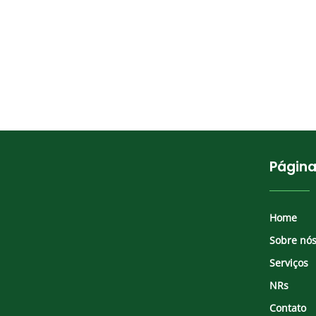
Págin
Home
Sobre nó
Serviços
NRs
Contato