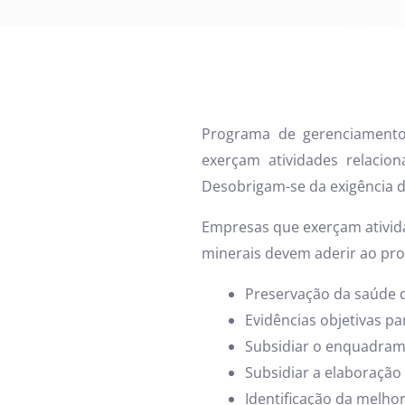
Programa de gerenciamento
exerçam atividades relacio
Desobrigam-se da exigência
Empresas que exerçam ativida
minerais devem aderir ao pro
Preservação da saúde 
Evidências objetivas par
Subsidiar o enquadram
Subsidiar a elaboraçã
Identificação da melho